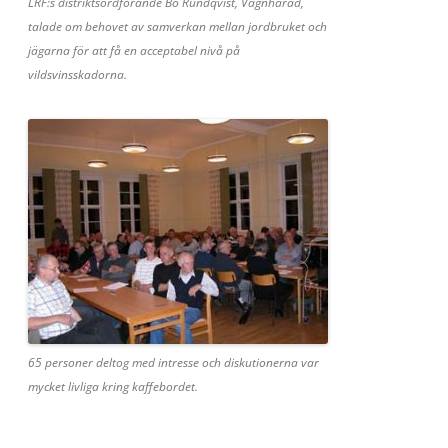
LRF:s distriktsordförande Bo Rundqvist, Vagnhärad,
talade om behovet av samverkan mellan jordbruket och
jägarna för att få en acceptabel nivå på
vildsvinsskadorna.
65 personer deltog med intresse och diskutionerna var
mycket livliga kring kaffebordet.