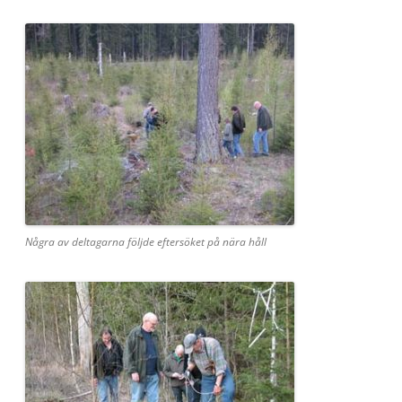
Några av deltagarna följde eftersöket på nära håll