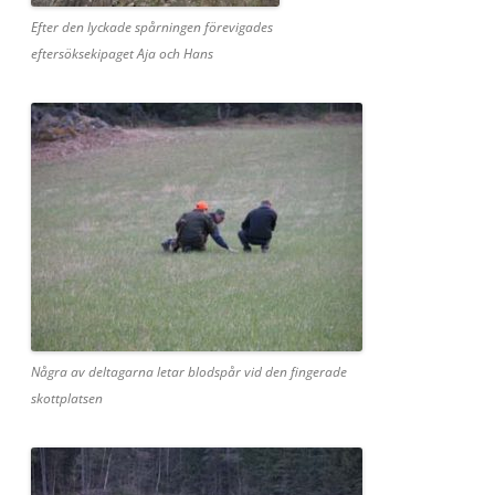
Efter den lyckade spårningen förevigades
eftersöksekipaget Aja och Hans
Några av deltagarna letar blodspår vid den fingerade
skottplatsen