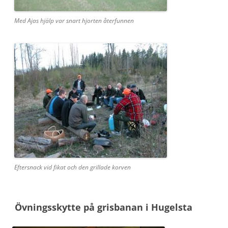
Med Ajas hjälp var snart hjorten återfunnen
Eftersnack vid fikat och den grillade korven
Övningsskytte på grisbanan i Hugelsta