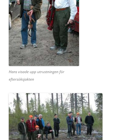
Hans visade upp utrustningen för
eftersöksjakten